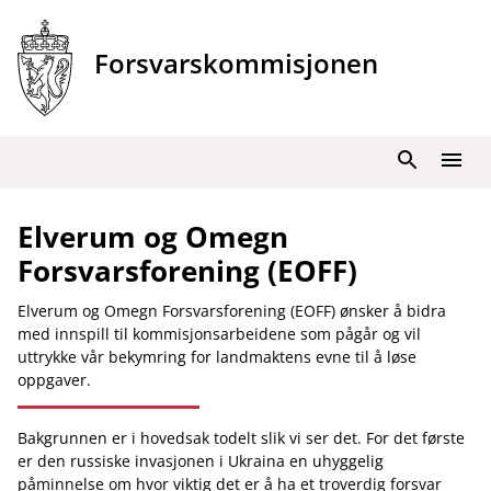
Hopp
til
Forsvarskommisjonen
innhold
Søk
Meny
Elverum og Omegn
Forsvarsforening (EOFF)
Elverum og Omegn Forsvarsforening (EOFF) ønsker å bidra
med innspill til kommisjonsarbeidene som pågår og vil
uttrykke vår bekymring for landmaktens evne til å løse
oppgaver.
Bakgrunnen er i hovedsak todelt slik vi ser det. For det første
er den russiske invasjonen i Ukraina en uhyggelig
påminnelse om hvor viktig det er å ha et troverdig forsvar