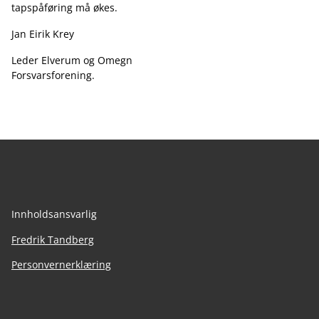
tapspåføring må økes.
Jan Eirik Krey
Leder Elverum og Omegn
Forsvarsforening.
Innholdsansvarlig
Fredrik Tandberg
Personvernerklæring